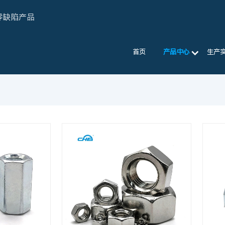
零缺陷产品
首页
产品中心
生产