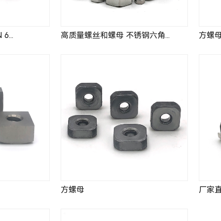
...
高质量螺丝和螺母 不锈钢六角...
方螺
方螺母
厂家直