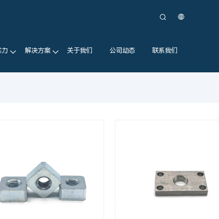


实力
解决方案
关于我们
公司动态
联系我们