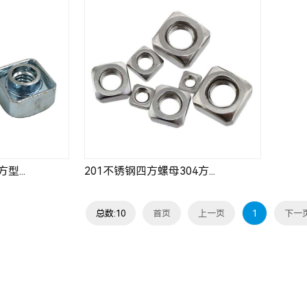
型...
201不锈钢四方螺母304方...
总数:10
首页
上一页
1
下一