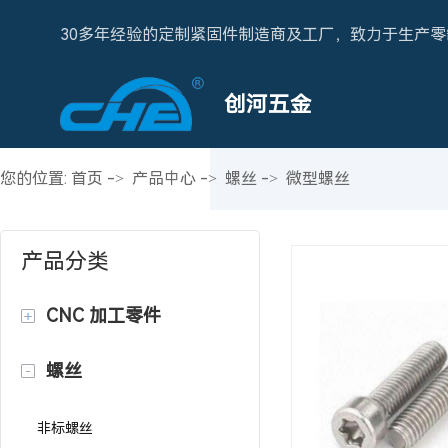
30多年经验的定制紧固件制造商及工厂，致力于生产零
创河五金
您的位置:
首页
->
产品中心
->
螺丝
->
微型螺丝
产品分类
CNC 加工零件
螺丝
非标螺丝