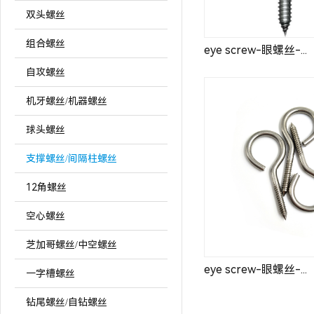
双头螺丝
组合螺丝
eye screw-眼螺丝-...
自攻螺丝
机牙螺丝/机器螺丝
球头螺丝
支撑螺丝/间隔柱螺丝
12角螺丝
空心螺丝
芝加哥螺丝/中空螺丝
eye screw-眼螺丝-...
一字槽螺丝
钻尾螺丝/自钻螺丝